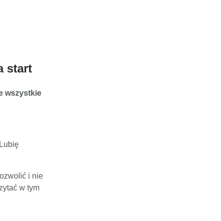
 start
że wszystkie
 Lubię
ozwolić i nie
zytać w tym