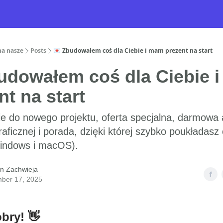
na nasze
Posts
💌 Zbudowałem coś dla Ciebie i mam prezent na start
udowałem coś dla Ciebie 
nt na start
e do nowego projektu, oferta specjalna, darmowa a
aficznej i porada, dzięki której szybko poukładasz
Windows i macOS).
n Zachwieja
ber 17, 2025
bry! 👋