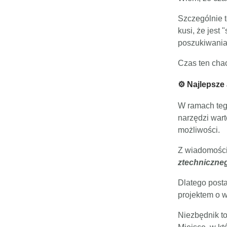
Szczególnie t
kusi, że jest 
poszukiwania
Czas ten chao
⚙️ Najlepsze
W ramach teg
narzędzi wart
możliwości.
Z wiadomości,
ztechniczne
Dlatego post
projektem o 
Niezbędnik to