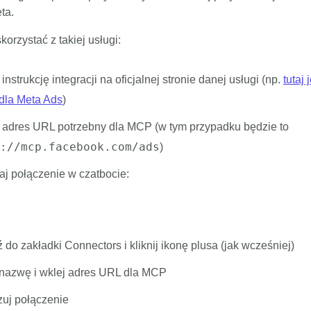
ta.
korzystać z takiej usługi:
instrukcję integracji na oficjalnej stronie danej usługi (np.
tutaj 
 dla Meta Ads
)
 adres URL potrzebny dla MCP (w tym przypadku będzie to
://mcp.facebook.com/ads
)
j połączenie w czatbocie:
 do zakładki Connectors i kliknij ikonę plusa (jak wcześniej)
nazwę i wklej adres URL dla MCP
zuj połączenie