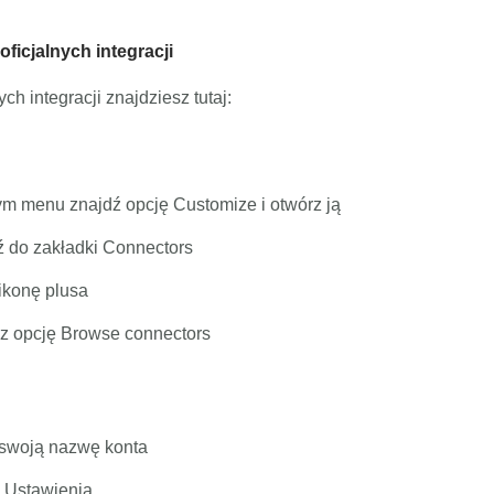
oficjalnych integracji
ch integracji znajdziesz tutaj:
m menu znajdź opcję Customize i otwórz ją
ź do zakładki Connectors
 ikonę plusa
z opcję Browse connectors
j swoją nazwę konta
 Ustawienia