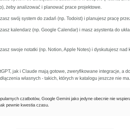
p), żeby analizować i planować prace projektowe.
zasz swój system do zadań (np. Todoist) i planujesz pracę przez
zasz kalendarz (np. Google Calendar) i masz asystenta do ukł
zasz swoje notatki (np. Notion, Apple Notes) i dyskutujesz nad
PT, jak i Claude mają gotowe, zweryfikowane integracje, a do
łączenia własnych - takich, których w katalogu jeszcze nie ma
pularnych czatbotów, Google Gemini jako jedyne obecnie nie wspie
dnak pewnie kwestia czasu.