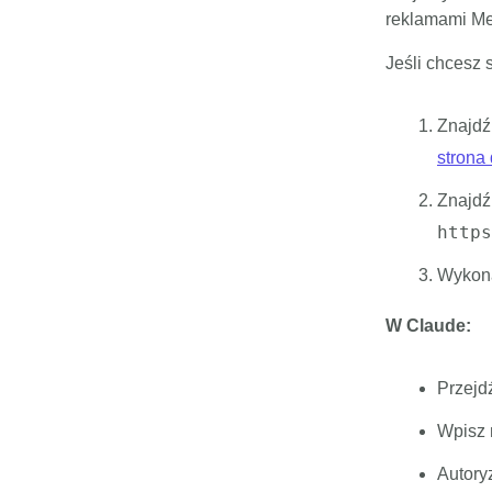
reklamami Me
Jeśli chcesz s
Znajdź 
strona
Znajdź
https
Wykona
W Claude:
Przejdź
Wpisz 
Autory