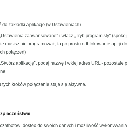
ź do zakładki Aplikacje (w Ustawieniach)
j „Ustawienia zaawansowane" i włącz „Tryb programisty" (spoko
 nie musisz nic programować, to po prostu odblokowanie opcji 
ch połączeń)
 „Stwórz aplikację", podaj nazwę i wklej adres URL - pozostałe 
lne
tych kroków połączenie staje się aktywne.
ezpieczeństwie
 czatbotowi dostęp do swoich danych i możliwość wykonywania