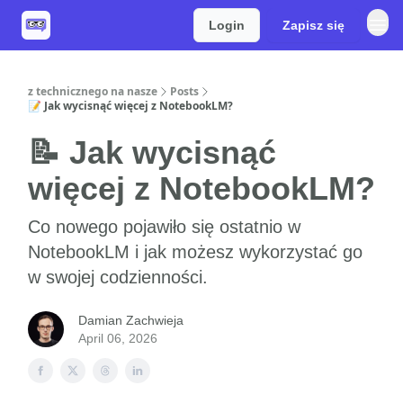
Login
Zapisz się
z technicznego na nasze
Posts
📝 Jak wycisnąć więcej z NotebookLM?
📝 Jak wycisnąć
więcej z NotebookLM?
Co nowego pojawiło się ostatnio w
NotebookLM i jak możesz wykorzystać go
w swojej codzienności.
Damian Zachwieja
April 06, 2026