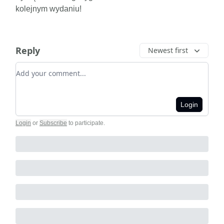
kolejnym wydaniu!
Reply
Newest first
Add your comment
Login
Login
or
Subscribe
to participate
.