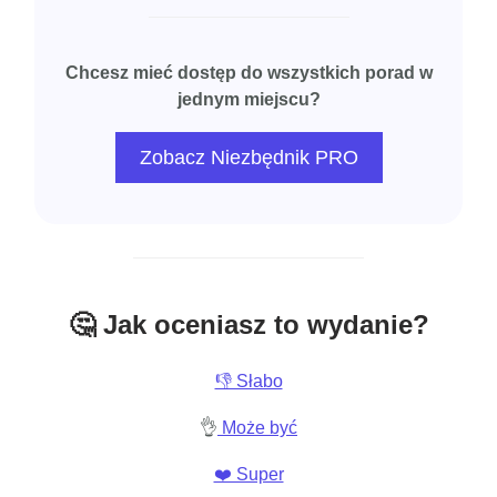
Chcesz mieć dostęp do wszystkich porad w
jednym miejscu?
Zobacz Niezbędnik PRO
🤔 Jak oceniasz to wydanie?
👎 Słabo
👌
Może być
❤️ Super