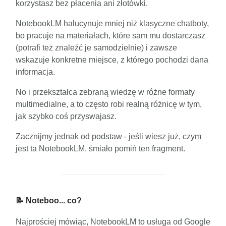
korzystasz bez płacenia ani złotówki.
NotebookLM halucynuje mniej niż klasyczne chatboty,
bo pracuje na materiałach, które sam mu dostarczasz
(potrafi też znaleźć je samodzielnie) i zawsze
wskazuje konkretne miejsce, z którego pochodzi dana
informacja.
No i przekształca zebraną wiedzę w różne formaty
multimedialne, a to często robi realną różnicę w tym,
jak szybko coś przyswajasz.
Zacznijmy jednak od podstaw - jeśli wiesz już, czym
jest ta NotebookLM, śmiało pomiń ten fragment.
📝 Noteboo... co?
Najprościej mówiąc, NotebookLM to usługa od Google