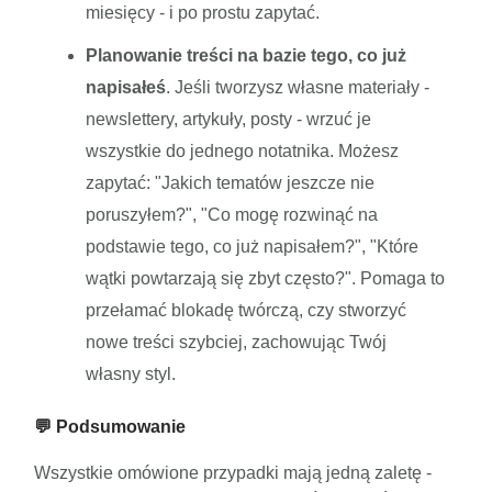
miesięcy - i po prostu zapytać.
Planowanie treści na bazie tego, co już
napisałeś
. Jeśli tworzysz własne materiały -
newslettery, artykuły, posty - wrzuć je
wszystkie do jednego notatnika. Możesz
zapytać: "Jakich tematów jeszcze nie
poruszyłem?", "Co mogę rozwinąć na
podstawie tego, co już napisałem?", "Które
wątki powtarzają się zbyt często?". Pomaga to
przełamać blokadę twórczą, czy stworzyć
nowe treści szybciej, zachowując Twój
własny styl.
💬 Podsumowanie
Wszystkie omówione przypadki mają jedną zaletę -