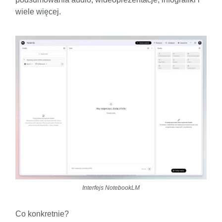
wiele więcej.
Interfejs NotebookLM
Co konkretnie?