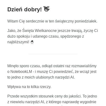
Dzień dobry! 👋
Witam Cię serdecznie w ten świąteczny poniedziałek.
Jako, że Święta Wielkanocne jeszcze trwają, życzę Ci
dużo spokoju i udanego czasu, spędzonego z
najbliższymi! 🐣
Minęło sporo czasu, odkąd ostatni raz rozmawialiśmy
o NotebookLM - i muszę Ci powiedzieć, że wciąż jest
to jedno z moich ulubionych narzędzi AI.
Wpływa na to kilka rzeczy.
Przede wszystkim stosunek ceny do jakości. To jedno
z niewielu narzędzi AI, z którego naprawdę wygodnie