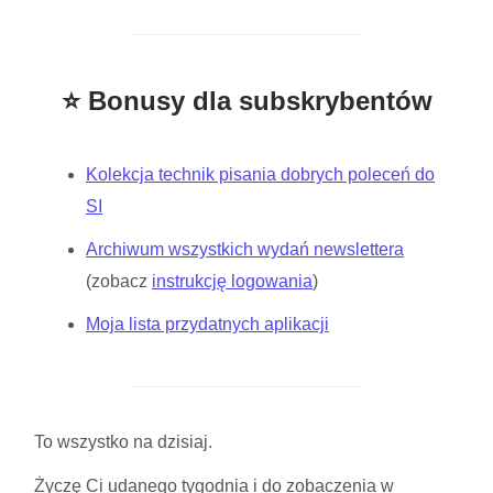
⭐ Bonusy dla subskrybentów
Kolekcja technik pisania dobrych poleceń do
SI
Archiwum wszystkich wydań newslettera
(zobacz
instrukcję logowania
)
Moja lista przydatnych aplikacji
To wszystko na dzisiaj.
Życzę Ci udanego tygodnia i do zobaczenia w