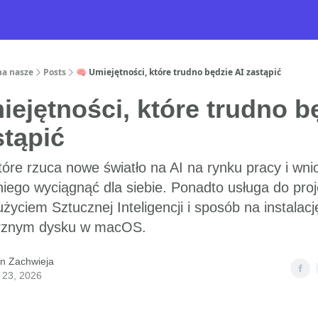
na nasze
Posts
🧠 Umiejętności, które trudno będzie AI zastąpić
ejętności, które trudno b
tąpić
óre rzuca nowe światło na AI na rynku pracy i wnios
iego wyciągnąć dla siebie. Ponadto usługa do pro
użyciem Sztucznej Inteligencji i sposób na instalacje
trznym dysku w macOS.
n Zachwieja
 23, 2026