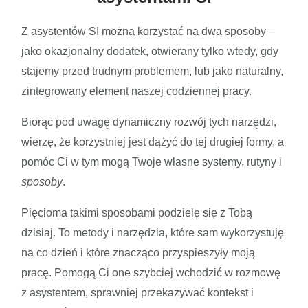
Z asystentów SI można korzystać na dwa sposoby –
jako okazjonalny dodatek, otwierany tylko wtedy, gdy
stajemy przed trudnym problemem, lub jako naturalny,
zintegrowany element naszej codziennej pracy.
Biorąc pod uwagę dynamiczny rozwój tych narzędzi,
wierzę, że korzystniej jest dążyć do tej drugiej formy, a
pomóc Ci w tym mogą Twoje własne systemy, rutyny i
sposoby
.
Pięcioma takimi sposobami podzielę się z Tobą
dzisiaj. To metody i narzędzia, które sam wykorzystuję
na co dzień i które znacząco przyspieszyły moją
pracę. Pomogą Ci one szybciej wchodzić w rozmowę
z asystentem, sprawniej przekazywać kontekst i