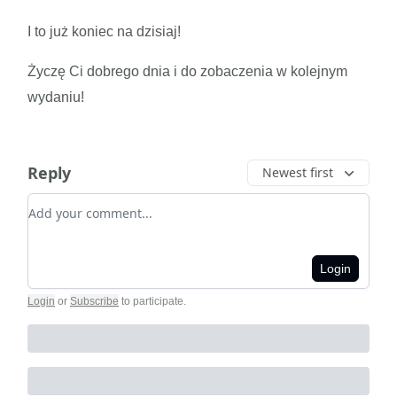
I to już koniec na dzisiaj!
Życzę Ci dobrego dnia i do zobaczenia w kolejnym
wydaniu!
Reply
Newest first
Add your comment
Login
Login
or
Subscribe
to participate
.