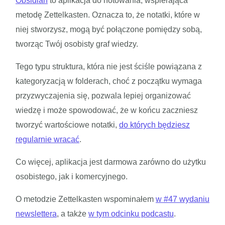
Obsidian
to aplikacja do notowania, wspierająca
metodę Zettelkasten. Oznacza to, że notatki, które w
niej stworzysz, mogą być połączone pomiędzy sobą,
tworząc Twój osobisty graf wiedzy.
Tego typu struktura, która nie jest ściśle powiązana z
kategoryzacją w folderach, choć z początku wymaga
przyzwyczajenia się, pozwala lepiej organizować
wiedzę i może spowodować, że w końcu zaczniesz
tworzyć wartościowe notatki,
do których będziesz
regularnie wracać
.
Co więcej, aplikacja jest darmowa zarówno do użytku
osobistego, jak i komercyjnego.
O metodzie Zettelkasten wspominałem
w #47 wydaniu
newslettera
, a także
w tym odcinku podcastu
.