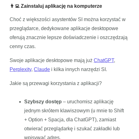
👨‍💻 Zainstaluj aplikację na komputerze
Choć z większości asystentów SI można korzystać w
przeglądarce, dedykowane aplikacje desktopowe
oferują znacznie lepsze doświadczenie i oszczędzają
cenny czas.
Swoje aplikacje desktopowe mają już
ChatGPT
,
Perplexity
,
Claude
i kilka innych narzędzi SI.
Jakie są przewagi korzystania z aplikacji?
Szybszy dostęp
– uruchomisz aplikację
jednym skrótem klawiszowym (u mnie to Shift
+ Option + Spacja, dla ChatGPT), zamiast
otwierać przeglądarkę i szukać zakładki lub
wpisywać adres.