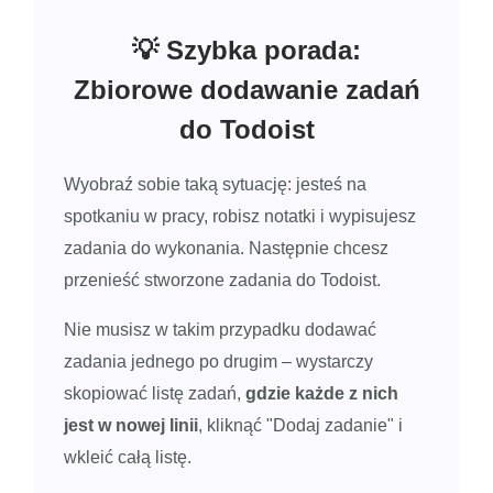
💡 Szybka porada:
Zbiorowe dodawanie zadań
do Todoist
Wyobraź sobie taką sytuację: jesteś na
spotkaniu w pracy, robisz notatki i wypisujesz
zadania do wykonania. Następnie chcesz
przenieść stworzone zadania do Todoist.
Nie musisz w takim przypadku dodawać
zadania jednego po drugim – wystarczy
skopiować listę zadań,
gdzie każde z nich
jest w nowej linii
, kliknąć "Dodaj zadanie" i
wkleić całą listę.