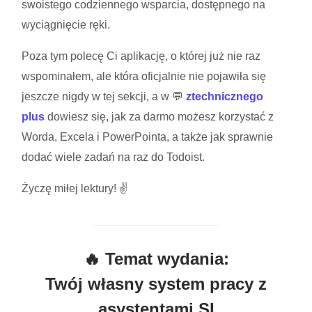
swoistego codziennego wsparcia, dostępnego na
wyciągnięcie ręki.
Poza tym polecę Ci aplikację, o której już nie raz
wspominałem, ale która oficjalnie nie pojawiła się
jeszcze nigdy w tej sekcji, a w 💬
ztechnicznego
plus
dowiesz się, jak za darmo możesz korzystać z
Worda, Excela i PowerPointa, a także jak sprawnie
dodać wiele zadań na raz do Todoist.
Życzę miłej lektury! ✌️
🔥 Temat wydania:
Twój własny system pracy z
asystentami SI