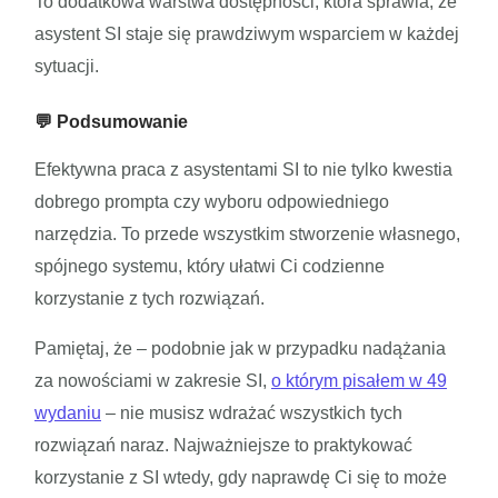
To dodatkowa warstwa dostępności, która sprawia, że
asystent SI staje się prawdziwym wsparciem w każdej
sytuacji.
💬 Podsumowanie
Efektywna praca z asystentami SI to nie tylko kwestia
dobrego prompta czy wyboru odpowiedniego
narzędzia. To przede wszystkim stworzenie własnego,
spójnego systemu, który ułatwi Ci codzienne
korzystanie z tych rozwiązań.
Pamiętaj, że – podobnie jak w przypadku nadążania
za nowościami w zakresie SI,
o którym pisałem w 49
wydaniu
– nie musisz wdrażać wszystkich tych
rozwiązań naraz. Najważniejsze to praktykować
korzystanie z SI wtedy, gdy naprawdę Ci się to może