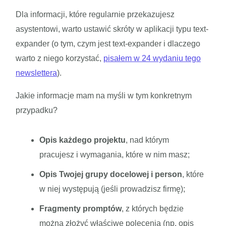
Dla informacji, które regularnie przekazujesz
asystentowi, warto ustawić skróty w aplikacji typu text-
expander (o tym, czym jest text-expander i dlaczego
warto z niego korzystać,
pisałem w 24 wydaniu tego
newslettera
).
Jakie informacje mam na myśli w tym konkretnym
przypadku?
Opis każdego projektu
, nad którym
pracujesz i wymagania, które w nim masz;
Opis Twojej grupy docelowej i person
, które
w niej występują (jeśli prowadzisz firmę);
Fragmenty promptów
, z których będzie
można złożyć właściwe polecenia (np. opis