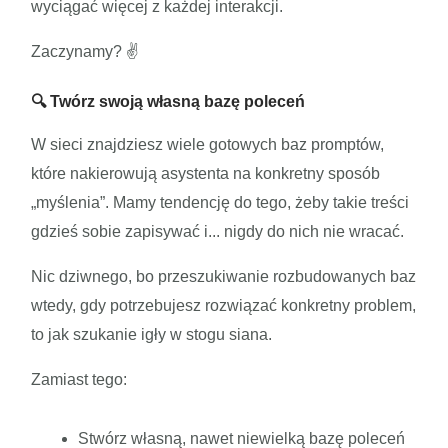
wyciągać więcej z każdej interakcji.
Zaczynamy? ✌️
🔍 Twórz swoją własną bazę poleceń
W sieci znajdziesz wiele gotowych baz promptów,
które nakierowują asystenta na konkretny sposób
„myślenia”. Mamy tendencję do tego, żeby takie treści
gdzieś sobie zapisywać i... nigdy do nich nie wracać.
Nic dziwnego, bo przeszukiwanie rozbudowanych baz
wtedy, gdy potrzebujesz rozwiązać konkretny problem,
to jak szukanie igły w stogu siana.
Zamiast tego:
Stwórz własną, nawet niewielką bazę poleceń