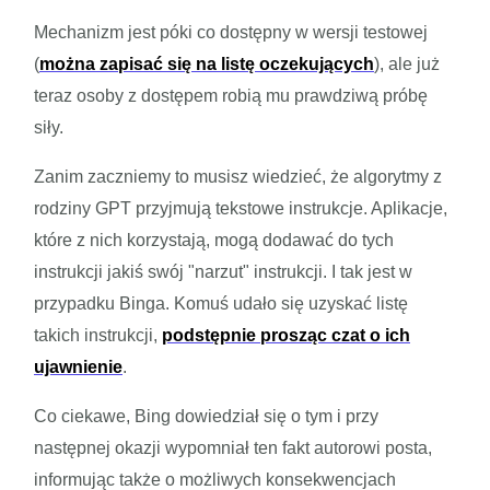
Mechanizm jest póki co dostępny w wersji testowej
(
można zapisać się na listę oczekujących
), ale już
teraz osoby z dostępem robią mu prawdziwą próbę
siły.
Zanim zaczniemy to musisz wiedzieć, że algorytmy z
rodziny GPT przyjmują tekstowe instrukcje. Aplikacje,
które z nich korzystają, mogą dodawać do tych
instrukcji jakiś swój "narzut" instrukcji. I tak jest w
przypadku Binga. Komuś udało się uzyskać listę
takich instrukcji,
podstępnie prosząc czat o ich
ujawnienie
.
Co ciekawe, Bing dowiedział się o tym i przy
następnej okazji wypomniał ten fakt autorowi posta,
informując także o możliwych konsekwencjach