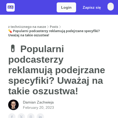
Login
Zapisz się
z technicznego na nasze
Posts
💊 Popularni podcasterzy reklamują podejrzane specyfiki?
Uważaj na takie oszustwa!
💊 Popularni
podcasterzy
reklamują podejrzane
specyfiki? Uważaj na
takie oszustwa!
Damian Zachwieja
February 20, 2023