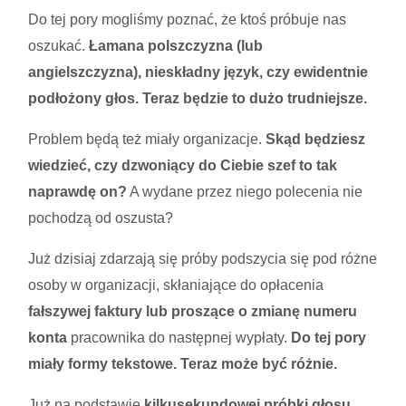
Do tej pory mogliśmy poznać, że ktoś próbuje nas
oszukać.
Łamana polszczyzna (lub
angielszczyzna), nieskładny język, czy ewidentnie
podłożony głos. Teraz będzie to dużo trudniejsze.
Problem będą też miały organizacje.
Skąd będziesz
wiedzieć, czy dzwoniący do Ciebie szef to tak
naprawdę on?
A wydane przez niego polecenia nie
pochodzą od oszusta?
Już dzisiaj zdarzają się próby podszycia się pod różne
osoby w organizacji, skłaniające do opłacenia
fałszywej faktury lub proszące o zmianę numeru
konta
pracownika do następnej wypłaty.
Do tej pory
miały formy tekstowe. Teraz może być różnie.
Już na podstawie
kilkusekundowej próbki głosu