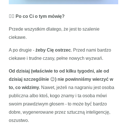
🕵️‍♂️ Po co Ci o tym mówię?
Przede wszystkim dlatego, że jest to szalenie
ciekawe.
A po drugie -
żeby Cię ostrzec
. Przed nami bardzo
ciekawe i trudne czasy, pełne nowych wyzwań.
Od dzisiaj (właściwie to od kilku tygodni, ale od
dzisiaj szczególnie
😉
) nie powinniśmy wierzyć w
to, co widzimy.
Nawet, jeżeli na nagraniu jest osoba
publiczna albo ktoś, kogo znamy i ta osoba mówi
swoim prawdziwym głosem - to może być bardzo
dobre, wygenerowane przez sztuczną inteligencję,
oszustwo.