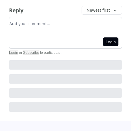
Reply
Newest first
Add your comment
Login
Login
or
Subscribe
to participate
.