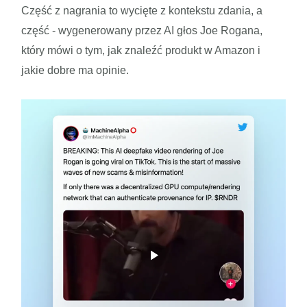
Część z nagrania to wycięte z kontekstu zdania, a
część - wygenerowany przez AI głos Joe Rogana,
który mówi o tym, jak znaleźć produkt w Amazon i
jakie dobre ma opinie.