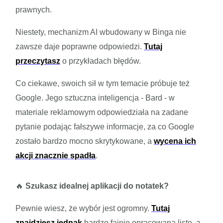
prawnych.
Niestety, mechanizm AI wbudowany w Binga nie
zawsze daje poprawne odpowiedzi.
Tutaj
przeczytasz
o przykładach błędów.
Co ciekawe, swoich sił w tym temacie próbuje też
Google. Jego sztuczna inteligencja - Bard - w
materiale reklamowym odpowiedziała na zadane
pytanie podając fałszywe informacje, za co Google
zostało bardzo mocno skrytykowane, a
wycena ich
akcji znacznie spadła
.
🔥
Szukasz idealnej aplikacji do notatek?
Pewnie wiesz, że wybór jest ogromny.
Tutaj
znajdziesz jednak
bardzo fajnie opracowaną listę, a