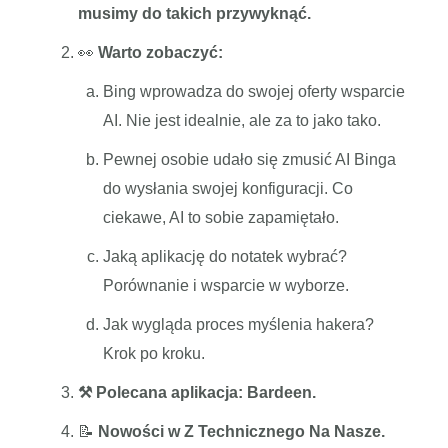
musimy do takich przywyknąć.
👀
Warto zobaczyć:
Bing wprowadza do swojej oferty wsparcie
AI. Nie jest idealnie, ale za to jako tako.
Pewnej osobie udało się zmusić AI Binga
do wysłania swojej konfiguracji. Co
ciekawe, AI to sobie zapamiętało.
Jaką aplikację do notatek wybrać?
Porównanie i wsparcie w wyborze.
Jak wygląda proces myślenia hakera?
Krok po kroku.
⚒️ Polecana aplikacja: Bardeen.
📝
Nowości w Z Technicznego Na Nasze.