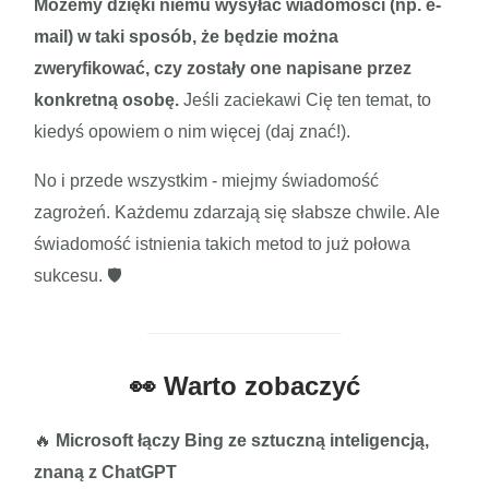
Możemy dzięki niemu wysyłać wiadomości (np. e-
mail) w taki sposób, że będzie można
zweryfikować, czy zostały one napisane przez
konkretną osobę.
Jeśli zaciekawi Cię ten temat, to
kiedyś opowiem o nim więcej (daj znać!).
No i przede wszystkim - miejmy świadomość
zagrożeń. Każdemu zdarzają się słabsze chwile. Ale
świadomość istnienia takich metod to już połowa
sukcesu. 🛡️
👀 Warto zobaczyć
🔥
Microsoft łączy Bing ze sztuczną inteligencją,
znaną z ChatGPT