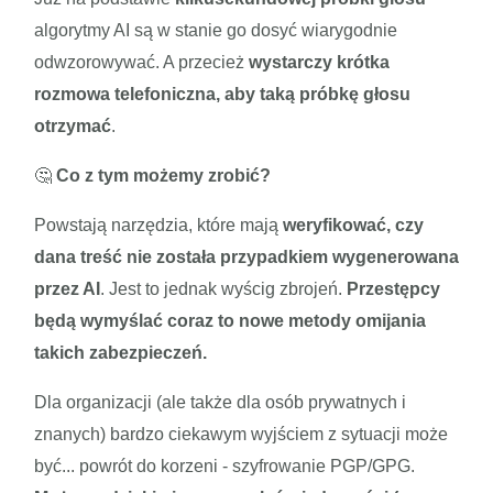
algorytmy AI są w stanie go dosyć wiarygodnie
odwzorowywać. A przecież
wystarczy krótka
rozmowa telefoniczna, aby taką próbkę głosu
otrzymać
.
🤔
Co z tym możemy zrobić?
Powstają narzędzia, które mają
weryfikować, czy
dana treść nie została przypadkiem wygenerowana
przez AI
. Jest to jednak wyścig zbrojeń.
Przestępcy
będą wymyślać coraz to nowe metody omijania
takich zabezpieczeń.
Dla organizacji (ale także dla osób prywatnych i
znanych) bardzo ciekawym wyjściem z sytuacji może
być... powrót do korzeni - szyfrowanie PGP/GPG.