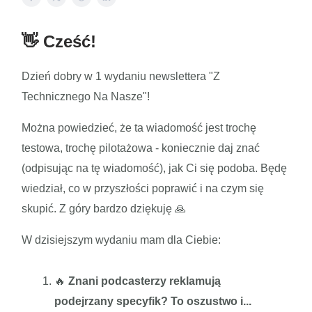
👋 Cześć!
Dzień dobry w 1 wydaniu newslettera "Z
Technicznego Na Nasze"!
Można powiedzieć, że ta wiadomość jest trochę
testowa, trochę pilotażowa - koniecznie daj znać
(odpisując na tę wiadomość), jak Ci się podoba. Będę
wiedział, co w przyszłości poprawić i na czym się
skupić. Z góry bardzo dziękuję 🙏
W dzisiejszym wydaniu mam dla Ciebie:
🔥
Znani podcasterzy reklamują
podejrzany specyfik? To oszustwo i...