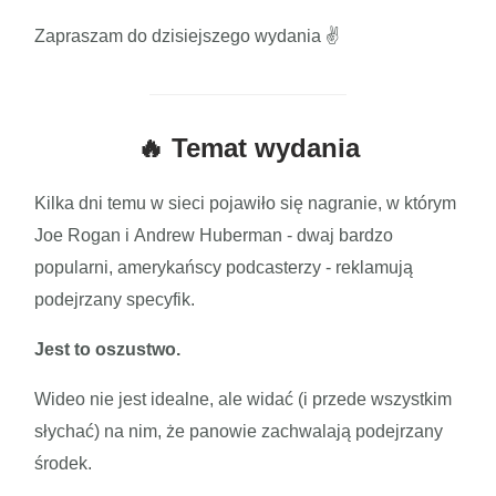
Zapraszam do dzisiejszego wydania ✌️
🔥 Temat wydania
Kilka dni temu w sieci pojawiło się nagranie, w którym
Joe Rogan i Andrew Huberman - dwaj bardzo
popularni, amerykańscy podcasterzy - reklamują
podejrzany specyfik.
Jest to oszustwo.
Wideo nie jest idealne, ale widać (i przede wszystkim
słychać) na nim, że panowie zachwalają podejrzany
środek.