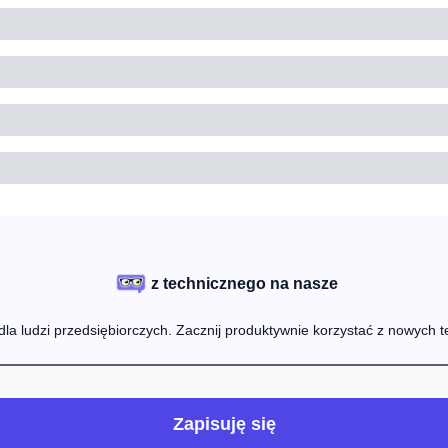
z technicznego na nasze
 dla ludzi przedsiębiorczych. Zacznij produktywnie korzystać z nowych t