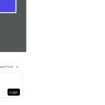
est first
Login