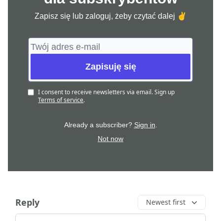
Zapisz się lub zaloguj, żeby czytać dalej ✌️
I consent to receive newsletters via email.
Sign up
Terms of service
.
Already a subscriber?
Sign in
.
Not now
Reply
Newest first
Add your comment