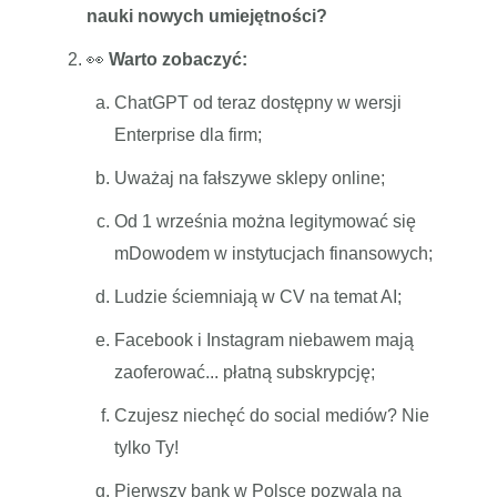
nauki nowych umiejętności?
👀
Warto zobaczyć:
ChatGPT od teraz dostępny w wersji
Enterprise dla firm;
Uważaj na fałszywe sklepy online;
Od 1 września można legitymować się
mDowodem w instytucjach finansowych;
Ludzie ściemniają w CV na temat AI;
Facebook i Instagram niebawem mają
zaoferować... płatną subskrypcję;
Czujesz niechęć do social mediów? Nie
tylko Ty!
Pierwszy bank w Polsce pozwala na