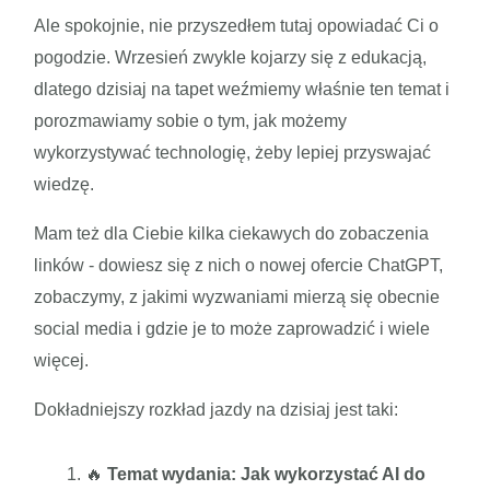
Ale spokojnie, nie przyszedłem tutaj opowiadać Ci o
pogodzie. Wrzesień zwykle kojarzy się z edukacją,
dlatego dzisiaj na tapet weźmiemy właśnie ten temat i
porozmawiamy sobie o tym, jak możemy
wykorzystywać technologię, żeby lepiej przyswajać
wiedzę.
Mam też dla Ciebie kilka ciekawych do zobaczenia
linków - dowiesz się z nich o nowej ofercie ChatGPT,
zobaczymy, z jakimi wyzwaniami mierzą się obecnie
social media i gdzie je to może zaprowadzić i wiele
więcej.
Dokładniejszy rozkład jazdy na dzisiaj jest taki:
🔥
Temat wydania: Jak wykorzystać AI do