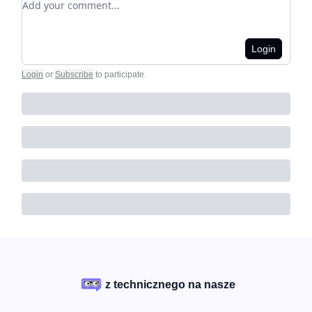
Login
Login
or
Subscribe
to participate
.
z technicznego na nasze