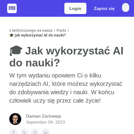
Login
Zapisz się
z technicznego na nasze
Posts
🎓 Jak wykorzystać AI do nauki?
🎓 Jak wykorzystać AI
do nauki?
W tym wydaniu opowiem Ci o kilku
narzędziach AI, które możesz wykorzystać
do zdobywania wiedzy i nauki. W końcu
człowiek uczy się przez całe życie!
Damian Zachwieja
September 04, 2023