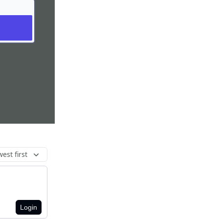
est first
Login