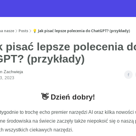
na nasze
Posts
💡 Jak pisać lepsze polecenia do ChatGPT? (przykłady)
k pisać lepsze polecenia d
PT? (przykłady)
n Zachwieja
03, 2023
👋 Dzień dobry!
tygodnie to trochę echo premier narzędzi AI oraz kilka nowości
ne środowiska na świecie zaczęły także niepokoić się o naszą 
ch wszystkich ciekawych narzędzi.