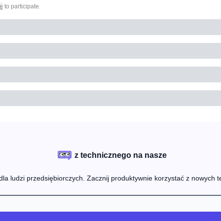
e
to participate
.
z technicznego na nasze
 dla ludzi przedsiębiorczych. Zacznij produktywnie korzystać z nowych t