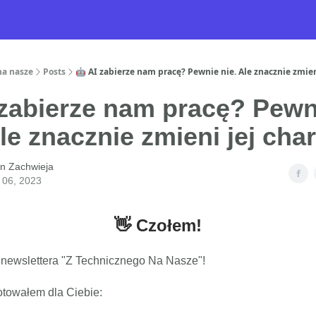
na nasze
Posts
🤖 AI zabierze nam pracę? Pewnie nie. Ale znacznie zmieni
 zabierze nam pracę? Pewn
Ale znacznie zmieni jej char
n Zachwieja
 06, 2023
👋 Czołem!
 newslettera "Z Technicznego Na Nasze"!
otowałem dla Ciebie: