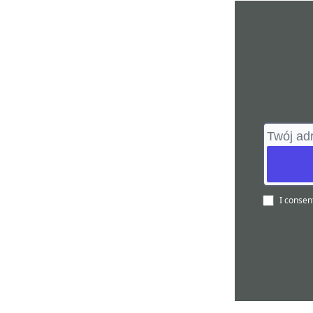
I consen