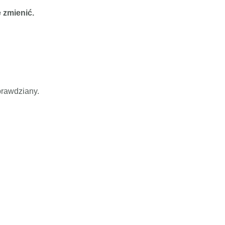
e zmienić.
prawdziany.