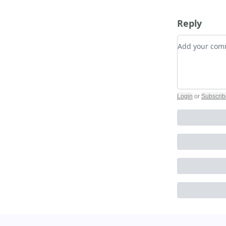
Reply
Add your c
Login
or
Subscrib