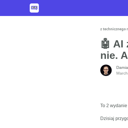
z technicznego 
🤖 AI
nie. 
Damia
March
To 2 wydanie
Dzisiaj przyg