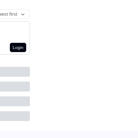
est first
Login