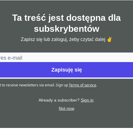
Ta treść jest dostępna dla
subskrybentów
Zapisz się lub zaloguj, żeby czytać dalej ✌️
t to receive newsletters via email.
Sign up
Terms of service
.
Already a subscriber?
Sign in
.
Not now