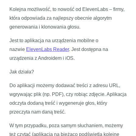
Kolejna możliwość, to nowość od ElevenLabs – firmy,
która odpowiada za najlepszy obecnie algorytm
generowania i klonowania głosu.
Jest to aplikacja na urządzenia mobilne o
nazwie
ElevenLabs Reader
. Jest dostępna na
urządzenia z Androidem i iOS.
Jak działa?
Do aplikacji możemy dodawać treści z adresu URL,
wgrywając plik (np. PDF), czy robiąc zdjęcie. Aplikacja
odczyta dodaną treść i wygeneruje głos, który
przeczyta nam daną treść.
W tym przypadku, poza samym słuchaniem, możemy
też czytać (aplikacja na bieżąco podświetla kolejne